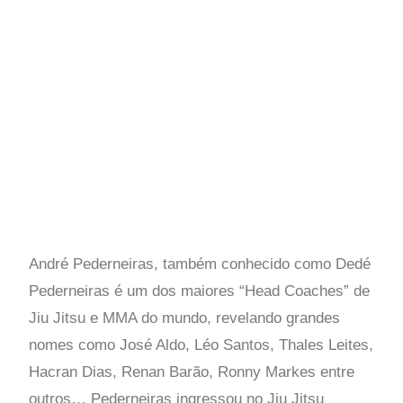
André Pederneiras, também conhecido como Dedé
Pederneiras é um dos maiores “Head Coaches” de
Jiu Jitsu e MMA do mundo, revelando grandes
nomes como José Aldo, Léo Santos, Thales Leites,
Hacran Dias, Renan Barão, Ronny Markes entre
outros… Pederneiras ingressou no Jiu Jitsu