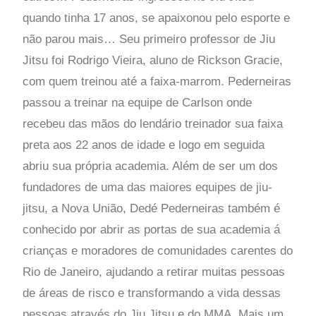
quando tinha 17 anos, se apaixonou pelo esporte e
não parou mais… Seu primeiro professor de Jiu
Jitsu foi Rodrigo Vieira, aluno de Rickson Gracie,
com quem treinou até a faixa-marrom. Pederneiras
passou a treinar na equipe de Carlson onde
recebeu das mãos do lendário treinador sua faixa
preta aos 22 anos de idade e logo em seguida
abriu sua própria academia. Além de ser um dos
fundadores de uma das maiores equipes de jiu-
jitsu, a Nova União, Dedé Pederneiras também é
conhecido por abrir as portas de sua academia á
crianças e moradores de comunidades carentes do
Rio de Janeiro, ajudando a retirar muitas pessoas
de áreas de risco e transformando a vida dessas
pessoas através do Jiu Jitsu e do MMA. Mais um